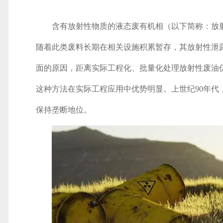
含有放射性物质的液态废有机相（以下简称：放
随着此类废料长期在相关设施积累暂存，其放射性泄
面的原因，距离实际工程化、批量化处理放射性废油
这种方法在实际工程应用中优势明显。上世纪90年代，
保持垄断地位。