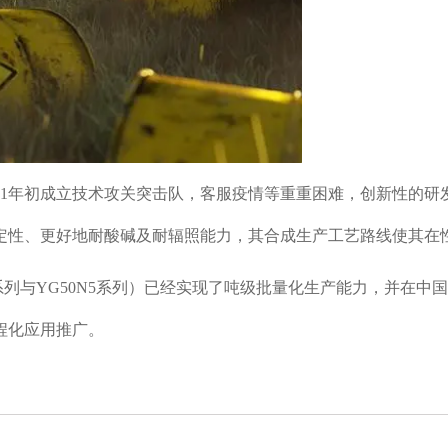
21年初成立技术攻关突击队，客服疫情等重重困难，创新性的
定性、更好地耐酸碱及耐辐照能力，其合成生产工艺路线使其在
0系列与YG50N5系列）已经实现了吨级批量化生产能力，并在
程化应用推广。