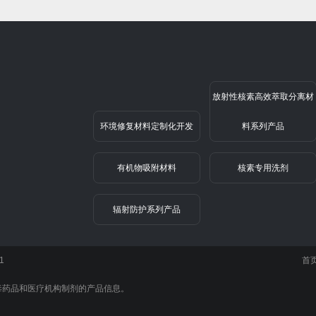
放射性核素高效萃取分离材
环境修复材料定制化开发
料系列产品
有机物吸附材料
核素专用洗剂
辐射防护系列产品
1
首
毒药品和医疗机构制剂的产品信息。