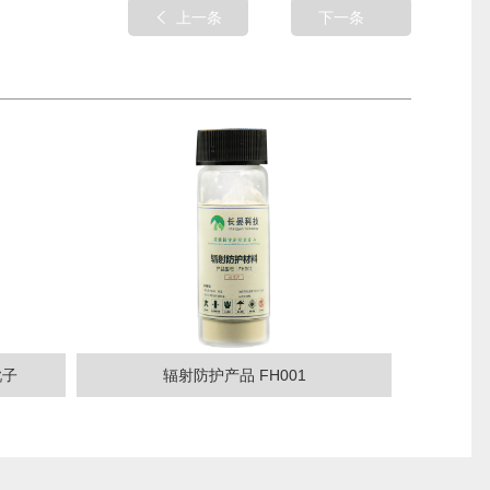
上一条
下一条
靴子
辐射防护产品 FH001