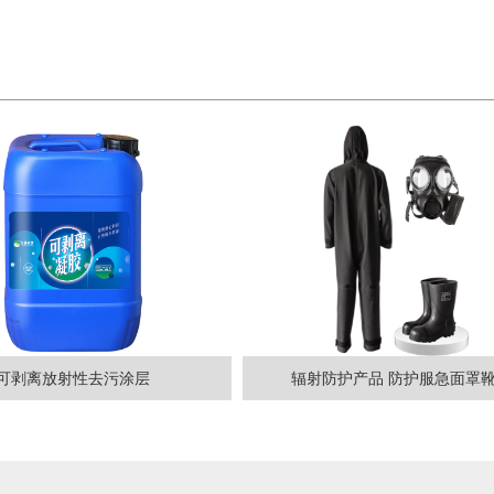
可剥离放射性去污涂层
辐射防护产品 防护服急面罩