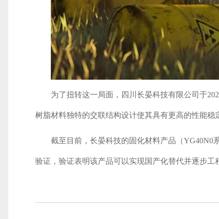
为了扭转这一局面，四川长晏科技有限公司于20
树脂材料独特的交联结构设计使其具有更高的性能稳
截至目前，长晏科技的固化材料产品（YG40N
验证，验证表明该产品可以实现国产化替代并逐步工